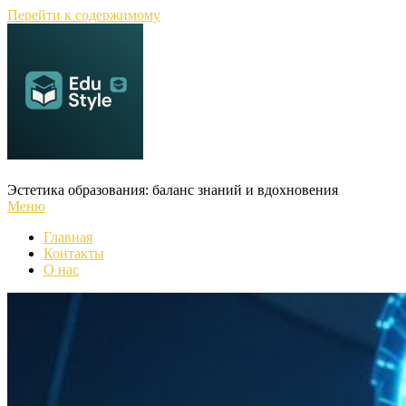
Перейти к содержимому
Эстетика образования: баланс знаний и вдохновения
Меню
Главная
Контакты
О нас