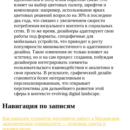
влияет на выбор цветовых палитр, шрифтов и
композиции: например, использование ярких
цветовых решений возросло на 30% в последние
два года, что связано с увеличением скорости
потребления визуального контента в социальных
сетях. В то же время, дизайнеры адаптируют свои
работы под форматы, специфичные для
мобильных устройств, что приводит к росту
популярности минималистичного и адаптивного
дизайна. Такие изменения не только влияют на
эстетику, но и на сам процесс создания, побуждая
дизайнеров интегрировать элементы
пользовательского взаимодействия и аналитики в
свои проекты. В результате, графический дизайн
становится более интерактивным и
персонализированным, что открывает
перспективы для дальнейшего развития этой
сферы в контексте evolving digital landscape.
Навигация по записям
Как написать успешную дипломную работу в Московском
экономическом университете — полезные советы и
рекомендации