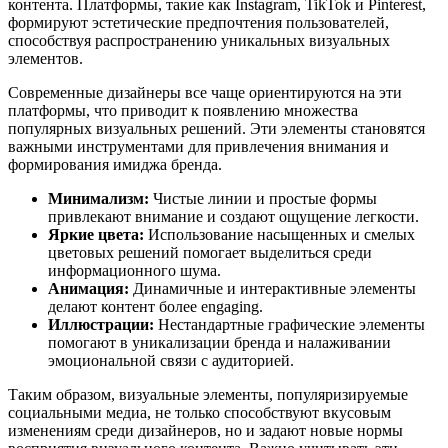
контента. Платформы, такие как Instagram, TikTok и Pinterest,
формируют эстетические предпочтения пользователей,
способствуя распространению уникальных визуальных
элементов.
Современные дизайнеры все чаще ориентируются на эти
платформы, что приводит к появлению множества
популярных визуальных решений. Эти элементы становятся
важными инструментами для привлечения внимания и
формирования имиджа бренда.
Минимализм:
Чистые линии и простые формы
привлекают внимание и создают ощущение легкости.
Яркие цвета:
Использование насыщенных и смелых
цветовых решений помогает выделиться среди
информационного шума.
Анимация:
Динамичные и интерактивные элементы
делают контент более engaging.
Иллюстрации:
Нестандартные графические элементы
помогают в уникализации бренда и налаживании
эмоциональной связи с аудиторией.
Таким образом, визуальные элементы, популяризируемые
социальными медиа, не только способствуют вкусовым
изменениям среди дизайнеров, но и задают новые нормы