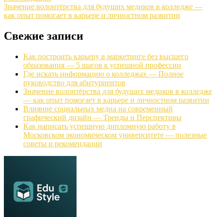
Значение волонтёрства для будущих медиков в колледже —
как опыт помогает в карьере и личностном развитии
Свежие записи
Как построить карьеру в маркетинге без высшего
образования — 5 шагов к успешной профессии
Где искать информацию о колледжах — Полное
руководство для абитуриентов
Значение волонтёрства для будущих медиков в колледже
— как опыт помогает в карьере и личностном развитии
Влияние социальных медиа на современный
графический дизайн — Тренды и Перспективы
Как написать успешную дипломную работу в
Московском экономическом университете — полезные
советы и рекомендации