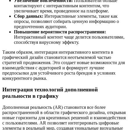
Увеличение вовлеченности:
Пользователи больше
контактируют с интерактивным контентом, что
увеличивает время, проведенное на платформе.
Сбор данных:
Интерактивные элементы, такие как
опросы, позволяют собирать ценную информацию о
предпочтениях аудитории.
Повышение вероятности распространения:
Интерактивный контент чаще делится пользователями,
способствуя вирусному эффекту.
Таким образом, интеграция интерактивного контента в
графический дизайн становится неотъемлемой частью
стратегий продвижения. Это создает новые возможности для
взаимодействия с аудиторией и формирует лучшие
предпосылки для устойчивого роста брендов в условиях
конкурентного рынка.
Интеграция технологий дополненной
реальности в графику
Дополненная реальность (AR) становится все более
распространенной в области графического дизайна, открывая
новые горизонты для креативных решений и взаимодействия
с пользователями. AR позволяет интегрировать цифровые
элементы в реальный мир, создавая уникальные визуальные