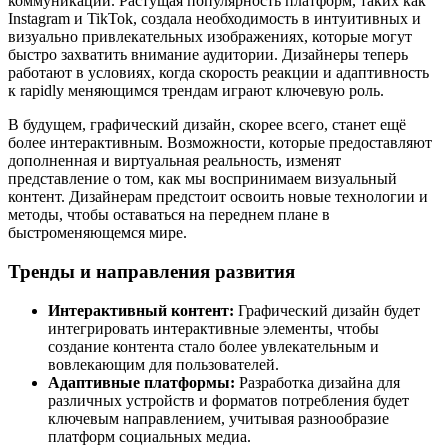
коммуникации. Растущая популярность платформ, таких как
Instagram и TikTok, создала необходимость в интуитивных и
визуально привлекательных изображениях, которые могут
быстро захватить внимание аудитории. Дизайнеры теперь
работают в условиях, когда скорость реакции и адаптивность
к rapidly меняющимся трендам играют ключевую роль.
В будущем, графический дизайн, скорее всего, станет ещё
более интерактивным. Возможности, которые предоставляют
дополненная и виртуальная реальность, изменят
представление о том, как мы воспринимаем визуальный
контент. Дизайнерам предстоит освоить новые технологии и
методы, чтобы оставаться на переднем плане в
быстроменяющемся мире.
Тренды и направления развития
Интерактивный контент:
Графический дизайн будет
интегрировать интерактивные элементы, чтобы
создание контента стало более увлекательным и
вовлекающим для пользователей.
Адаптивные платформы:
Разработка дизайна для
различных устройств и форматов потребления будет
ключевым направлением, учитывая разнообразие
платформ социальных медиа.