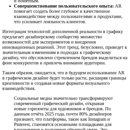
и понятным.
Совершенствование пользовательского опыта:
AR
помогает создать более глубокое и качественное
взаимодействие между пользователями и продуктами,
что усиливает лояльность клиентов.
Интеграция технологий дополненной реальности в графику
предлагает дизайнерскому сообществу множество
возможностей для экспериментов и внедрения
инновационных решений. Этот тренд, безусловно, приведет к
значительным изменениям в подходах к графическому
дизайну, что обусловлено стремлением брендов выделиться на
фоне конкурентов и привлечь внимание аудитории.
Таким образом, ожидается, что в будущем использование AR
в графическом дизайне будет только расти, расширяя границы
креативности и создавая новые форматы визуального
взаимодействия.
Социальные медиа значительно трансформируют
современный графический дизайн, открывая
новые горизонты для художников и брендов. По
данным отчёта 2025 года, почти 80% дизайнеров
признают, что платформы, такие как Instagram и
Pinterest, становятся основными площадками для
вдохновения и получения обратной связи. Это