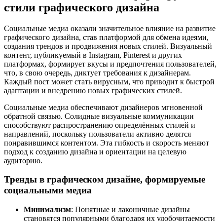
стили графического дизайна
Социальные медиа оказали значительное влияние на развитие
графического дизайна, став платформой для обмена идеями,
создания трендов и продвижения новых стилей. Визуальный
контент, публикуемый в Instagram, Pinterest и других
платформах, формирует вкусы и предпочтения пользователей,
что, в свою очередь, диктует требования к дизайнерам.
Каждый пост может стать вирусным, что приводит к быстрой
адаптации и внедрению новых графических стилей.
Социальные медиа обеспечивают дизайнеров мгновенной
обратной связью. Солидные визуальные коммуникации
способствуют распространению определённых стилей и
направлений, поскольку пользователи активно делятся
понравившимся контентом. Эта гибкость и скорость меняют
подход к созданию дизайна и ориентации на целевую
аудиторию.
Тренды в графическом дизайне, формируемые
социальными медиа
Минимализм
: Понятные и лаконичные дизайны
становятся популярными благодаря их удобочитаемости