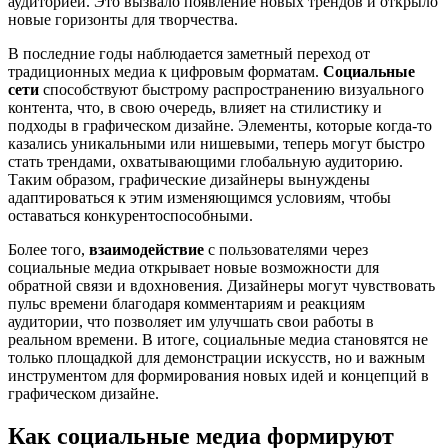
аудиторией. Это вызвало появление новых трендов и открыло
новые горизонты для творчества.
В последние годы наблюдается заметный переход от
традиционных медиа к цифровым форматам.
Социальные
сети
способствуют быстрому распространению визуального
контента, что, в свою очередь, влияет на стилистику и
подходы в графическом дизайне. Элементы, которые когда-то
казались уникальными или нишевыми, теперь могут быстро
стать трендами, охватывающими глобальную аудиторию.
Таким образом, графические дизайнеры вынуждены
адаптироваться к этим изменяющимся условиям, чтобы
оставаться конкурентоспособными.
Более того,
взаимодействие
с пользователями через
социальные медиа открывает новые возможности для
обратной связи и вдохновения. Дизайнеры могут чувствовать
пульс времени благодаря комментариям и реакциям
аудитории, что позволяет им улучшать свои работы в
реальном времени. В итоге, социальные медиа становятся не
только площадкой для демонстрации искусств, но и важным
инструментом для формирования новых идей и концепций в
графическом дизайне.
Как социальные медиа формируют