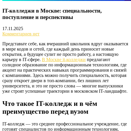
IT-колледжи в Москве: специальности,
поступление и перспективы
17.11.2025
Комментариев нет
Представьте себе, как вчерашний школьник вдруг оказывается
в мире кодов и сетей, где каждый день приносит новые
открытия, а будущее сулит не просто работу, а настоящую
карьеру в IT-сфере.
В Москве it-колледжи
предлагают
солидное образование по информационным технологиям, где
акцент на практических навыках программирования и связей
с компаниями. Здесь можно получить специальность, которая
сразу откроет двери в топ-компании, без лишних лет
университета, и это не просто слова — многие выпускники
уже строят успешные траектории в московском IT-ландшафте.
Что такое IT-колледж и в чём
преимущество перед вузом
IT-колледж — это среднее профессиональное учреждение, где
готовят специалистов по информационным технологиям,