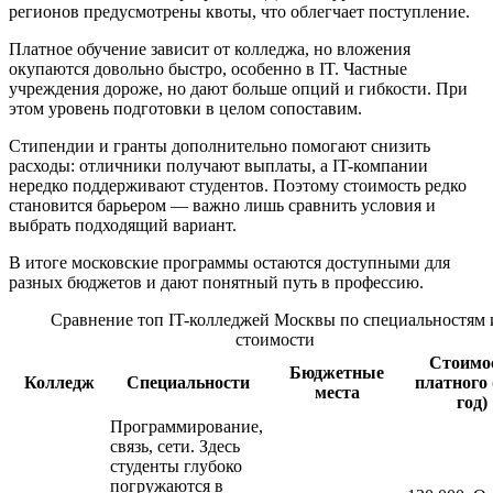
регионов предусмотрены квоты, что облегчает поступление.
Платное обучение зависит от колледжа, но вложения
окупаются довольно быстро, особенно в IT. Частные
учреждения дороже, но дают больше опций и гибкости. При
этом уровень подготовки в целом сопоставим.
Стипендии и гранты дополнительно помогают снизить
расходы: отличники получают выплаты, а IT-компании
нередко поддерживают студентов. Поэтому стоимость редко
становится барьером — важно лишь сравнить условия и
выбрать подходящий вариант.
В итоге московские программы остаются доступными для
разных бюджетов и дают понятный путь в профессию.
Сравнение топ IT-колледжей Москвы по специальностям 
стоимости
Стоимо
Бюджетные
Колледж
Специальности
платного 
места
год)
Программирование,
связь, сети. Здесь
студенты глубоко
погружаются в