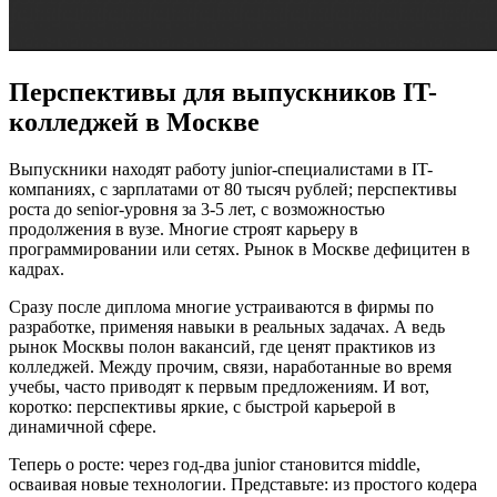
Перспективы для выпускников IT-
колледжей в Москве
Выпускники находят работу junior-специалистами в IT-
компаниях, с зарплатами от 80 тысяч рублей; перспективы
роста до senior-уровня за 3-5 лет, с возможностью
продолжения в вузе. Многие строят карьеру в
программировании или сетях. Рынок в Москве дефицитен в
кадрах.
Сразу после диплома многие устраиваются в фирмы по
разработке, применяя навыки в реальных задачах. А ведь
рынок Москвы полон вакансий, где ценят практиков из
колледжей. Между прочим, связи, наработанные во время
учебы, часто приводят к первым предложениям. И вот,
коротко: перспективы яркие, с быстрой карьерой в
динамичной сфере.
Теперь о росте: через год-два junior становится middle,
осваивая новые технологии. Представьте: из простого кодера