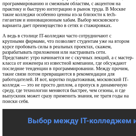
программированию и смежным областям, с акцентом на
практику и быструю интеграцию в рынок труда. В Москве
такие колледжи особенно ценны из-за близости к tech-
гигантам и инновационным хабам. Выбор московского
варианта дает преимущество в сетях и стажировках.
А ведь в столице IT-колледжи часто сотрудничают с
крупными фирмами, что позволяет студентам уже на втором
курсе пробовать силы в реальных проектах, скажем,
разрабатывать приложения или настраивать сети.
Представьте: утро начинается не с скучных лекций, а с мастер-
класса от инженера из известной компании, где обсуждают
последние тенденции в программировании. Между прочим,
такие связи потом превращаются в рекомендации для
работодателей. И вот, коротко подытоживая, московский IT-
колледж — это не просто диплом, а пропуск в динамичную
среду, где технологии меняются быстрее, чем сезоны, и где
выпускник может сразу применить знания, не тратя годы на
поиски себя.