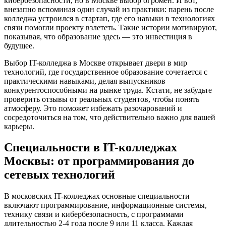
кибербезопасности, но в Москве выбор огромен. И вот,
внезапно вспоминая один случай из практики: парень после
колледжа устроился в стартап, где его навыки в технологиях
связи помогли проекту взлететь. Такие истории мотивируют,
показывая, что образование здесь — это инвестиция в
будущее.
Выбор IT-колледжа в Москве открывает двери в мир
технологий, где государственное образование сочетается с
практическими навыками, делая выпускников
конкурентоспособными на рынке труда. Кстати, не забудьте
проверить отзывы от реальных студентов, чтобы понять
атмосферу. Это поможет избежать разочарований и
сосредоточиться на том, что действительно важно для вашей
карьеры.
Специальности в IT-колледжах
Москвы: от программирования до
сетевых технологий
В московских IT-колледжах основные специальности
включают программирование, информационные системы,
технику связи и кибербезопасность, с программами
длительностью 2-4 года после 9 или 11 класса. Каждая