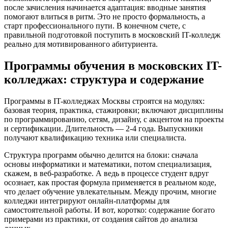
после зачисления начинается адаптация: вводные занятия
помогают влиться в ритм. Это не просто формальность, а
старт профессионального пути. В конечном счете, с
правильной подготовкой поступить в московский IT-колледж
реально для мотивированного абитуриента.
Программы обучения в московских IT-
колледжах: структура и содержание
Программы в IT-колледжах Москвы строятся на модулях:
базовая теория, практика, стажировки; включают дисциплины
по программированию, сетям, дизайну, с акцентом на проекты
и сертификации. Длительность — 2-4 года. Выпускники
получают квалификацию техника или специалиста.
Структура программ обычно делится на блоки: сначала
основы информатики и математики, потом специализация,
скажем, в веб-разработке. А ведь в процессе студент вдруг
осознает, как простая формула применяется в реальном коде,
что делает обучение увлекательным. Между прочим, многие
колледжи интегрируют онлайн-платформы для
самостоятельной работы. И вот, коротко: содержание богато
примерами из практики, от создания сайтов до анализа