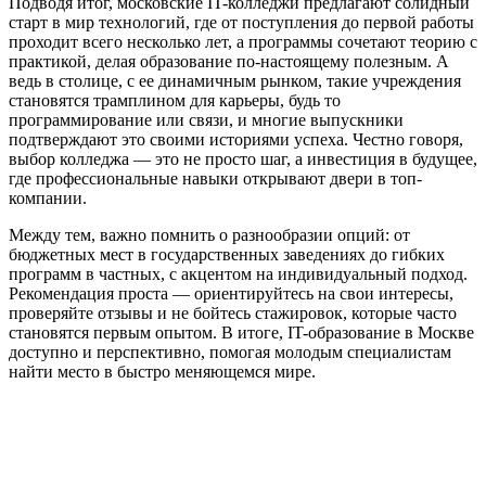
Подводя итог, московские IT-колледжи предлагают солидный
старт в мир технологий, где от поступления до первой работы
проходит всего несколько лет, а программы сочетают теорию с
практикой, делая образование по-настоящему полезным. А
ведь в столице, с ее динамичным рынком, такие учреждения
становятся трамплином для карьеры, будь то
программирование или связи, и многие выпускники
подтверждают это своими историями успеха. Честно говоря,
выбор колледжа — это не просто шаг, а инвестиция в будущее,
где профессиональные навыки открывают двери в топ-
компании.
Между тем, важно помнить о разнообразии опций: от
бюджетных мест в государственных заведениях до гибких
программ в частных, с акцентом на индивидуальный подход.
Рекомендация проста — ориентируйтесь на свои интересы,
проверяйте отзывы и не бойтесь стажировок, которые часто
становятся первым опытом. В итоге, IT-образование в Москве
доступно и перспективно, помогая молодым специалистам
найти место в быстро меняющемся мире.