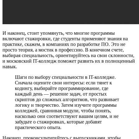
И наконец, стоит упомянуть, что многие программы
включают стажировки, где студенты применяют знания на
практике, скажем, в компаниях по разработке ПО. Это не
просто теория, а мостик в профессию. В конечном счете,
выбирая специальность, ориентируйтесь на свои склонности,
и московский IT-колледж поможет развить их в полноценный
навык.
Шаги по выбору специальности в IT-колледже.
Сначала оцените свои интересы: если тянет к
кодингу, выбирайте программирование, где
каждый день — решение задач, от простых
скриптов до сложных алгоритмов, что развивает
логику и творчество. Затем изучите программы
колледжей, сравнивая модули, чтобы понять,
насколько они соответствуют вашим целям, и не
забудьте о стажировках, которые добавят
практического опыта.
Наконец, проконсультируйтесь с выпускниками, чтобы